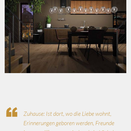
Zuhause: Ist dort, wo die Liebe wohnt,
Erinnerungen geboren werden, Freunde