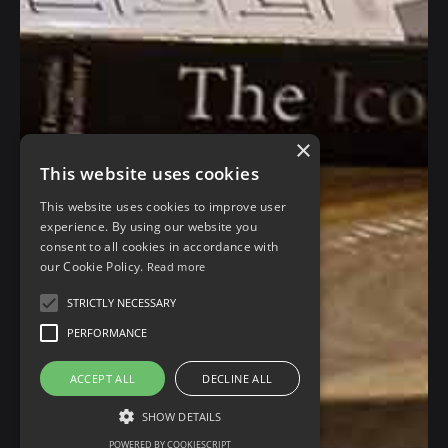
×
This website uses cookies
This website uses cookies to improve user
experience. By using our website you
consent to all cookies in accordance with
our Cookie Policy.
Read more
STRICTLY NECESSARY
PERFORMANCE
ACCEPT ALL
DECLINE ALL
SHOW DETAILS
POWERED BY COOKIESCRIPT