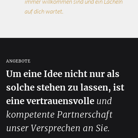
immer willkommen sind und ein Lächeln
auf dich wartet.
ANGEBOTE
Um eine Idee nicht nur als
solche stehen zu lassen, ist
eine vertrauensvolle
und
kompetente Partnerschaft
unser Versprechen an Sie.